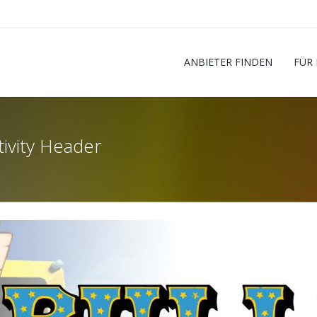
ANBIETER FINDEN
FÜR
tivity Header