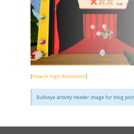
[
View in High Resolution
]
Bullseye activity header image for blog pos