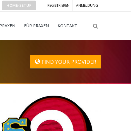
HOME-SETUP
REGISTRIEREN
ANMELDUNG
 PRAXEN
FÜR PRAXEN
KONTAKT
FIND YOUR PROVIDER